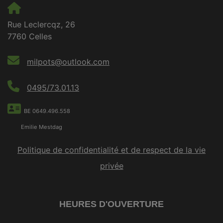
Rue Leclercqz, 26
7760 Celles
milpots@outlook.com
0495/73.01.13
BE 0649.496.558
Emilie Mestdag
Politique de confidentialité et de respect de la vie
privée
HEURES D'OUVERTURE