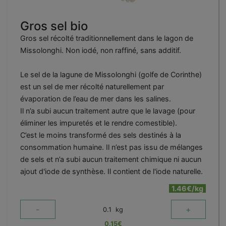
Gros sel bio
Gros sel récolté traditionnellement dans le lagon de
Missolonghi. Non iodé, non raffiné, sans additif.
Le sel de la lagune de Missolonghi (golfe de Corinthe)
est un sel de mer récolté naturellement par
évaporation de l’eau de mer dans les salines.
Il n’a subi aucun traitement autre que le lavage (pour
éliminer les impuretés et le rendre comestible).
C’est le moins transformé des sels destinés à la
consommation humaine. Il n’est pas issu de mélanges
de sels et n’a subi aucun traitement chimique ni aucun
ajout d'iode de synthèse. Il contient de l'iode naturelle.
1.46€/kg
-
+
0.1
kg
0.15
€