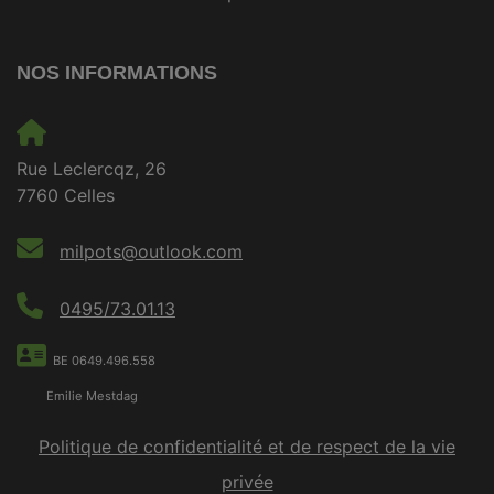
NOS INFORMATIONS
Rue Leclercqz, 26
7760 Celles
milpots@outlook.com
0495/73.01.13
BE 0649.496.558
Emilie Mestdag
Politique de confidentialité et de respect de la vie
privée