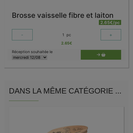
Brosse vaisselle fibre et laiton
2.65€/pc
-
+
1
pc
2.65
€
Réception souhaitée le
DANS LA MÊME CATÉGORIE ...