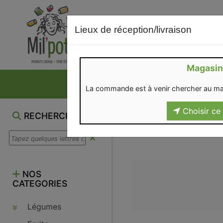
Lieux de réception/livraison
Magasin
NOS VENTES DU M
La commande est à venir chercher au ma
Choisir ce 
RECHERCHE
NOS
CATEGORIES
Légumes