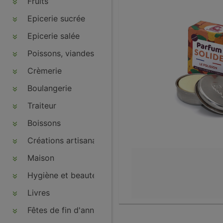
Fruits
Epicerie sucrée
Epicerie salée
Poissons, viandes, volailles, charcuteries
Crèmerie
Boulangerie
Traiteur
Boissons
Créations artisanales
Maison
Hygiène et beauté
Livres
Fêtes de fin d'année