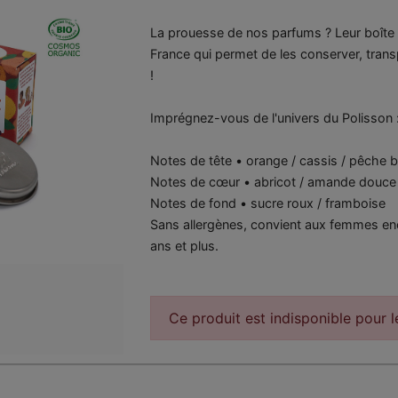
La prouesse de nos parfums ? Leur boîte 
France qui permet de les conserver, transpo
!
Imprégnez-vous de l'univers du Polisson 
Notes de tête • orange / cassis / pêche 
Notes de cœur • abricot / amande douce
Notes de fond • sucre roux / framboise
Sans allergènes, convient aux femmes enc
ans et plus.
Ce produit est indisponible pour 