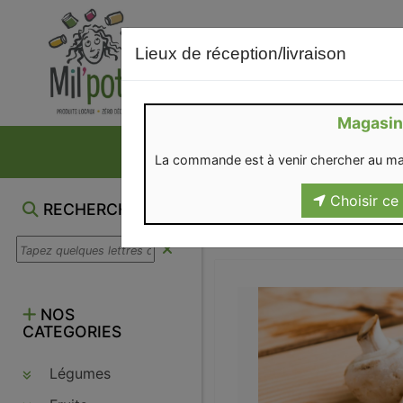
Lieux de réception/livraison
Magasin
NOS VENTES DU M
La commande est à venir chercher au ma
Choisir ce 
RECHERCHE
NOS
CATEGORIES
Légumes