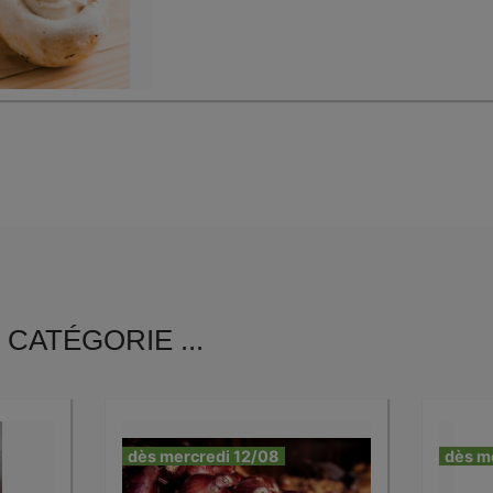
CATÉGORIE ...
dès mercredi 12/08
dès m