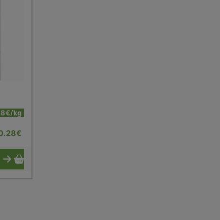
78€/kg
0.28
€