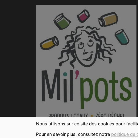
Nous utilisons sur ce site des cookies pour facili
Pour en savoir plus, consultez notre
politique de 