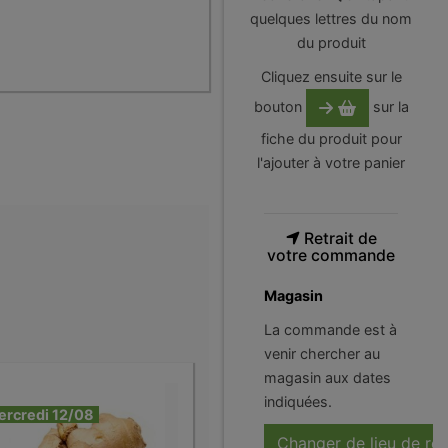
quelques lettres du nom
du produit
Cliquez ensuite sur le
bouton
sur la
fiche du produit pour
l'ajouter à votre panier
Retrait de
votre commande
Magasin
La commande est à
venir chercher au
magasin aux dates
indiquées.
ercredi 12/08
Changer de lieu de ré