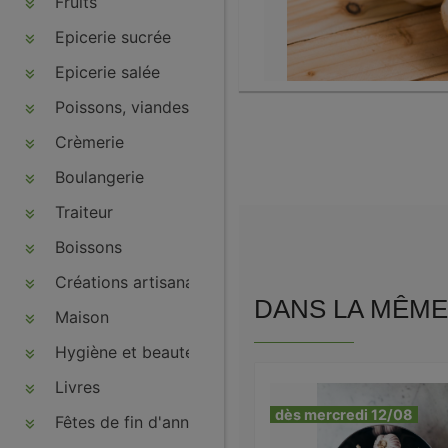
Fruits
Epicerie sucrée
Epicerie salée
Poissons, viandes, volailles, charcuteries
Crèmerie
Boulangerie
Traiteur
Boissons
Créations artisanales
DANS LA MÊME 
Maison
Hygiène et beauté
Livres
dès mercredi 12/08
Fêtes de fin d'année