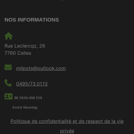
NOS INFORMATIONS
Rue Leclercqz, 26
7760 Celles
milpots@outlook.com
0495/73.01.13
BE 0649.496.558
Emilie Mestdag
Politique de confidentialité et de respect de la vie
privée