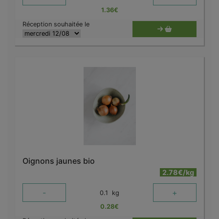
1.36
€
Réception souhaitée le
Oignons jaunes bio
2.78€/kg
-
+
0.1
kg
0.28
€