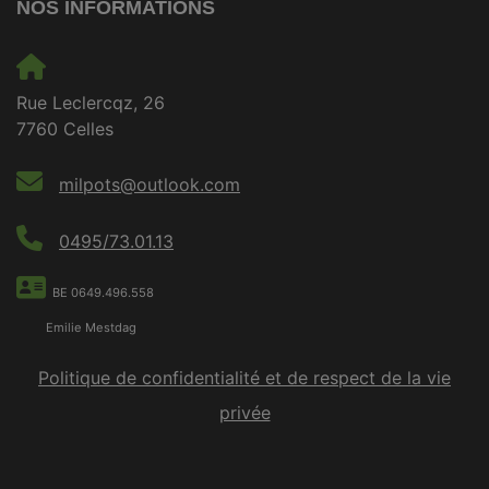
NOS INFORMATIONS
Rue Leclercqz, 26
7760 Celles
milpots@outlook.com
0495/73.01.13
BE 0649.496.558
Emilie Mestdag
Politique de confidentialité et de respect de la vie
privée