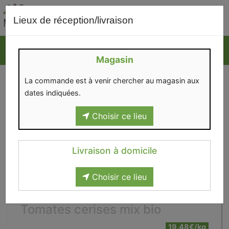
0
Lieux de réception/livraison
Magasin
La commande est à venir chercher au magasin aux
dates indiquées.
Choisir ce lieu
Livraison à domicile
Choisir ce lieu
Tomates cerises mix bio
19.48€/kg