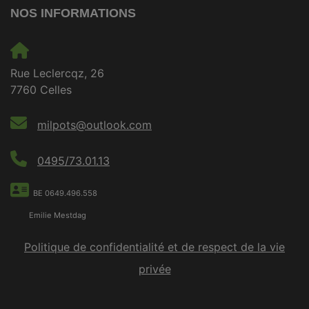
NOS INFORMATIONS
Rue Leclercqz, 26
7760 Celles
milpots@outlook.com
0495/73.01.13
BE 0649.496.558
Emilie Mestdag
Politique de confidentialité et de respect de la vie
privée