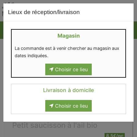
0
Lieux de réception/livraison
Magasin
La commande est à venir chercher au magasin aux
dates indiquées.
Choisir ce lieu
Livraison à domicile
Choisir ce lieu
Petit saucisson à l'ail bio
8.5€/pc