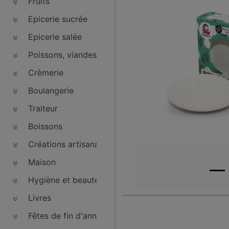
Fruits
Epicerie sucrée
Epicerie salée
Poissons, viandes, volailles, charcuteries
Crèmerie
Boulangerie
Traiteur
Boissons
Créations artisanales
Maison
Hygiène et beauté
Livres
Fêtes de fin d'année