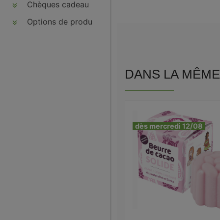
Chèques cadeau
Options de produits
DANS LA MÊME 
dès mercredi 12/08