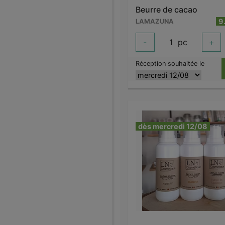
Beurre de cacao
9
LAMAZUNA
-
1
pc
+
Réception souhaitée le
dès mercredi 12/08