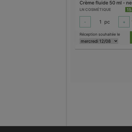
Crème fluide 50 ml - ne
15
LN COSMÉTIQUE
-
1
pc
+
Réception souhaitée le