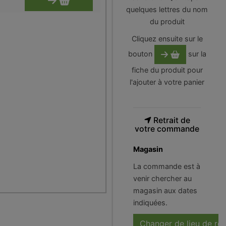
quelques lettres du nom
du produit
Cliquez ensuite sur le
bouton
sur la
fiche du produit pour
l'ajouter à votre panier
Retrait de
votre commande
Magasin
La commande est à
venir chercher au
magasin aux dates
indiquées.
Changer de lieu de ré