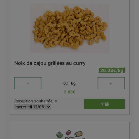
Noix de cajou grillées au curry
26.33€/kg
-
+
0.1
kg
2.63
€
Réception souhaitée le