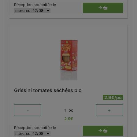
Réception souhaitée le
Grissini tomates séchées bio
2.9€/pc
-
+
1
pc
2.9
€
Réception souhaitée le