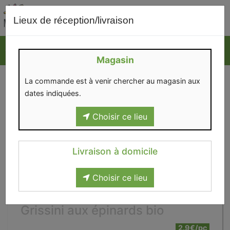
0
Lieux de réception/livraison
Magasin
La commande est à venir chercher au magasin aux
dates indiquées.
Choisir ce lieu
Livraison à domicile
Choisir ce lieu
Grissini aux épinards bio
2.9€/pc