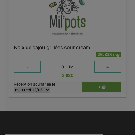
Noix de cajou grillées sour cream
26.33€/kg
-
+
0.1
kg
2.63
€
Réception souhaitée le