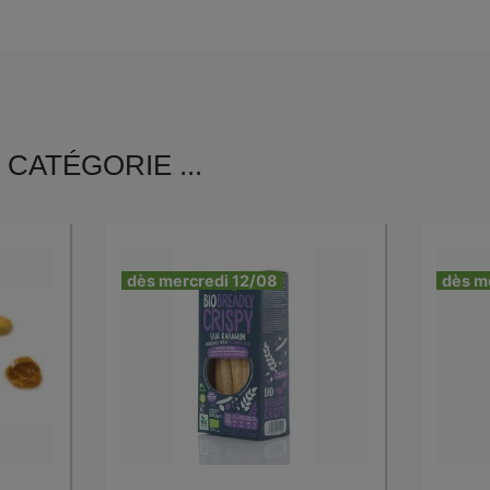
CATÉGORIE ...
dès mercredi 12/08
dès m