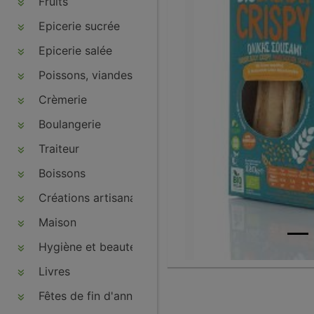
Fruits
Epicerie sucrée
Epicerie salée
Poissons, viandes, volailles, charcuteries
Crèmerie
Boulangerie
Traiteur
Boissons
Créations artisanales
Maison
Hygiène et beauté
Livres
Fêtes de fin d'année