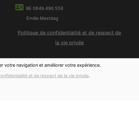
BE 0649.496.558
Emilie Mestdag
Politique de confidentialité et de respect de
la vie privée
ter votre navigation et améliorer votre expérience.
confidentialité et de respect de la vie privée
.
ci,