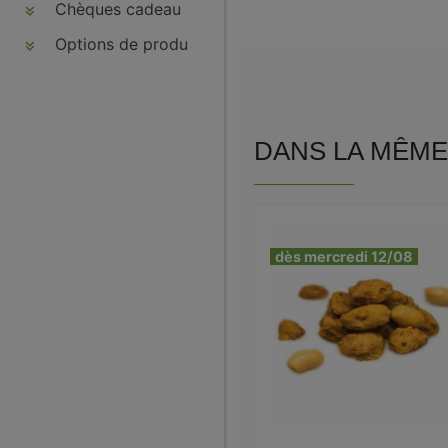
Chèques cadeau
Options de produits
DANS LA MÊME 
dès mercredi 12/08