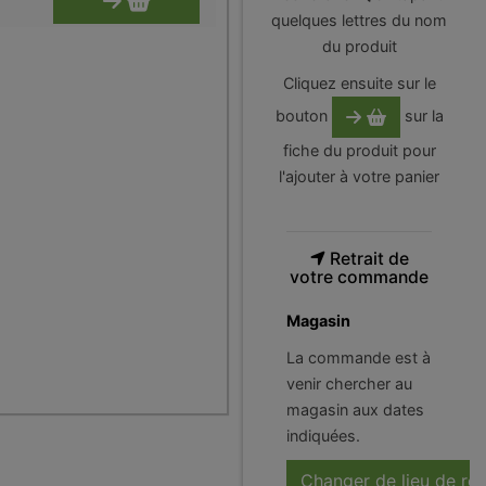
quelques lettres du nom
du produit
Cliquez ensuite sur le
bouton
sur la
fiche du produit pour
l'ajouter à votre panier
Retrait de
votre commande
Magasin
La commande est à
venir chercher au
magasin aux dates
indiquées.
Changer de lieu de ré