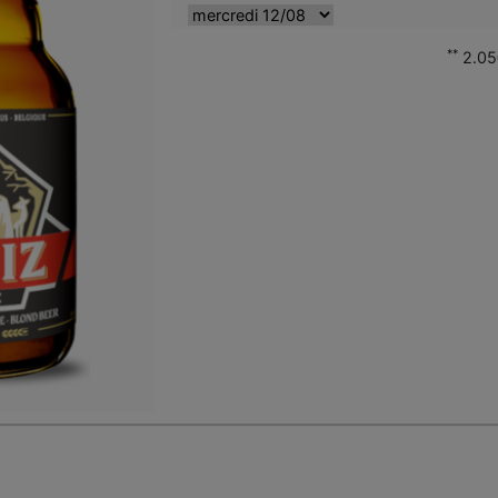
**
2.05