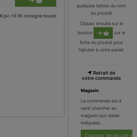
quelques lettres du nom
du produit
€/pc +0.1€ consigne boutei
Cliquez ensuite sur le
bouton
sur la
fiche du produit pour
l'ajouter à votre panier
Retrait de
votre commande
Magasin
La commande est à
venir chercher au
magasin aux dates
indiquées.
Changer de lieu de ré