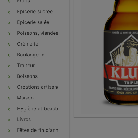
Fruits
Epicerie sucrée
Epicerie salée
Poissons, viandes, volailles, charcuteries
Crèmerie
Boulangerie
Traiteur
Boissons
Créations artisanales
Maison
Hygiène et beauté
Livres
Fêtes de fin d'année