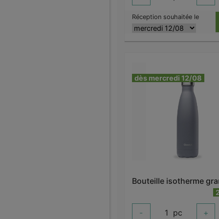
Réception souhaitée le
dès mercredi 12/08
-
1
pc
+