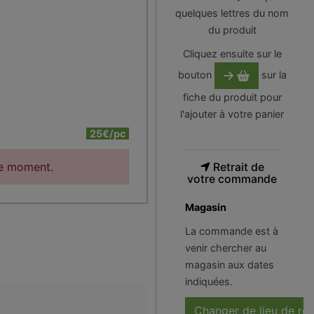
quelques lettres du nom
du produit
Cliquez ensuite sur le
bouton
sur la
fiche du produit pour
l'ajouter à votre panier
25€/pc
le moment.
Retrait de
votre commande
Magasin
La commande est à
venir chercher au
magasin aux dates
indiquées.
Changer de lieu de ré