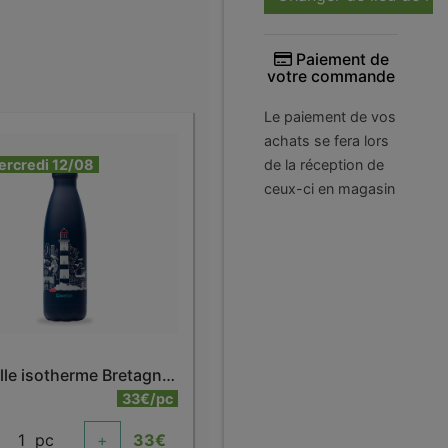
Paiement de
votre commande
Le paiement de vos
achats se fera lors
ercredi 12/08
de la réception de
ceux-ci en magasin
Bouteille isotherme Bretagne 500 ml
33€/pc
1
pc
+
33
€