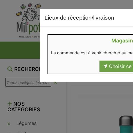
Lieux de réception/livraison
Magasin
NOS VENTES DU M
La commande est à venir chercher au ma
Choisir ce 
RECHERCHE
NOS
CATEGORIES
Légumes