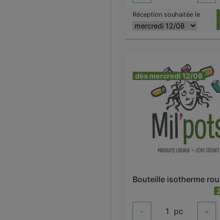
Réception souhaitée le
dès mercredi 12/08
-
1
pc
+