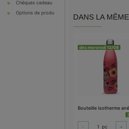
Chèques cadeau
Options de produits
DANS LA MÊME 
dès mercredi 12/08
-
1
pc
+