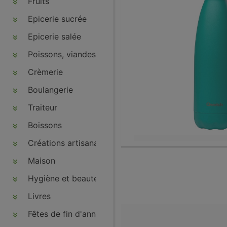
Fruits
Epicerie sucrée
Epicerie salée
Poissons, viandes, volailles, charcuteries
Crèmerie
Boulangerie
Traiteur
Boissons
Créations artisanales
Maison
Hygiène et beauté
Livres
Fêtes de fin d'année