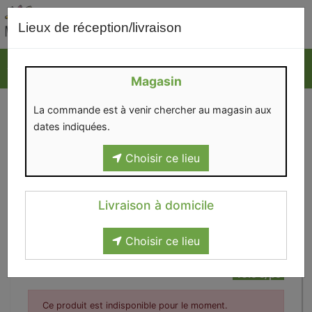
0
Lieux de réception/livraison
Magasin
La commande est à venir chercher au magasin aux
dates indiquées.
Choisir ce lieu
Livraison à domicile
Choisir ce lieu
Crayon 101608
10.9€/pc
Ce produit est indisponible pour le moment.