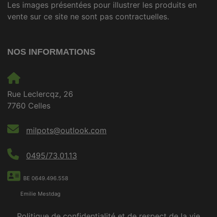
Les images présentées pour illustrer les produits en
vente sur ce site ne sont pas contractuelles.
NOS INFORMATIONS
Rue Leclercqz, 26
7760 Celles
milpots@outlook.com
0495/73.01.13
BE 0649.496.558
Emilie Mestdag
Politique de confidentialité et de respect de la vie