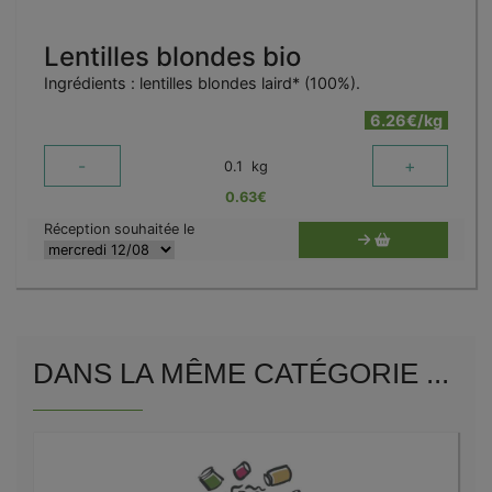
Lentilles blondes bio
Ingrédients : lentilles blondes laird* (100%).
6.26€/kg
-
+
0.1
kg
0.63
€
Réception souhaitée le
DANS LA MÊME CATÉGORIE ...