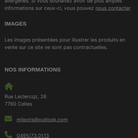
allergènes. Si vous souhaitez avoir de plus amples
informations sur ceux-ci, vous pouvez
nous contacter
IMAGES
Les images présentées pour illustrer les produits en
vente sur ce site ne sont pas contractuelles.
NOS INFORMATIONS
Rue Leclercqz, 26
7760 Celles
milpots@outlook.com
0495/73.01.13