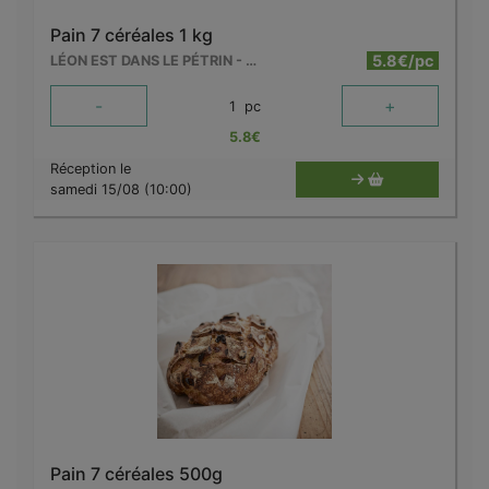
Pain 7 céréales 1 kg
5.8€/pc
LÉON EST DANS LE PÉTRIN - MOUSCRON
-
+
1
pc
5.8
€
Réception le
samedi 15/08 (10:00)
Pain 7 céréales 500g