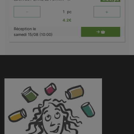
-
+
1
pc
4.2
€
Réception le
samedi 15/08 (10:00)