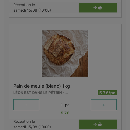
Réception le
samedi 15/08 (10:00)
Pain de meule (blanc) 1kg
5.7€/pc
LÉON EST DANS LE PÉTRIN - MOUSCRON
-
+
1
pc
5.7
€
Réception le
samedi 15/08 (10:00)