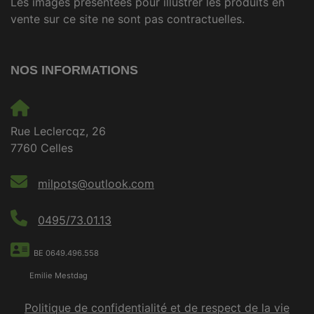
Les images présentées pour illustrer les produits en
vente sur ce site ne sont pas contractuelles.
NOS INFORMATIONS
Rue Leclercqz, 26
7760 Celles
milpots@outlook.com
0495/73.01.13
BE 0649.496.558
Emilie Mestdag
Politique de confidentialité et de respect de la vie