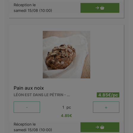
Réception le
samedi 15/08 (10:00)
Pain aux noix
4.85€/pc
LÉON EST DANS LE PÉTRIN - MOUSCRON
-
+
1
pc
4.85
€
Réception le
samedi 15/08 (10:00)