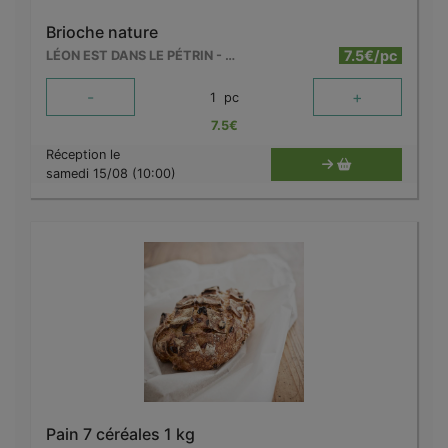
Brioche nature
7.5€/pc
LÉON EST DANS LE PÉTRIN - MOUSCRON
-
+
1
pc
7.5
€
Réception le
samedi 15/08 (10:00)
Pain 7 céréales 1 kg