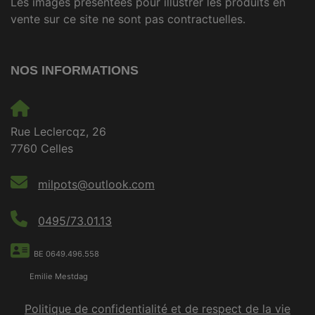
Les images présentées pour illustrer les produits en
vente sur ce site ne sont pas contractuelles.
NOS INFORMATIONS
Rue Leclercqz, 26
7760 Celles
milpots@outlook.com
0495/73.01.13
BE 0649.496.558
Emilie Mestdag
Politique de confidentialité et de respect de la vie